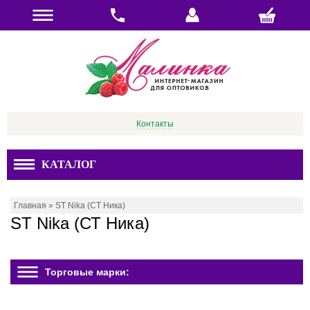
Контакты
КАТАЛОГ
Главная
»
ST Nika (СТ Ника)
ST Nika (СТ Ника)
Торговые марки: