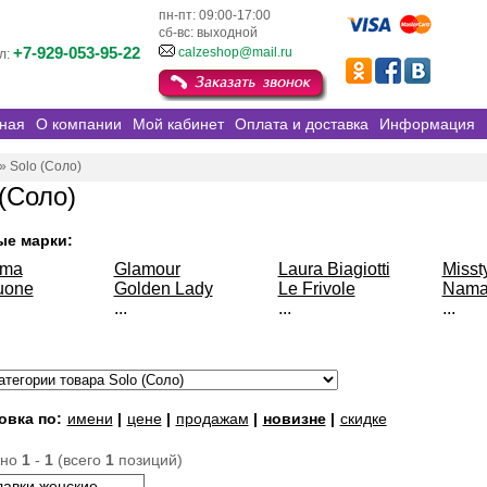
пн-пт: 09:00-17:00
сб-вс: выходной
+7-929-053-95-22
calzeshop@mail.ru
л:
ная
О компании
Мой кабинет
Оплата и доставка
Информация
»
Solo (Соло)
 (Соло)
ые марки:
sma
Glamour
Laura Biagiotti
Misst
uone
Golden Lady
Le Frivole
Nama
...
...
...
овка по:
имени
|
цене
|
продажам
|
новизне
|
скидке
ано
1
-
1
(всего
1
позиций)
лавки женские